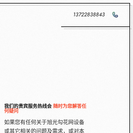
13722838843
我们的贵宾服务热线会
随时为您解答任
何疑问
如果您有任何关于旭光勾花网设备
或其它相关的问题及需求，或对本