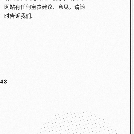
网站有任何宝贵建议、意见，请随
时告诉我们。
843