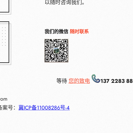
以随时咨询我们。
我们的微信
随时联系
等待
您的致电
137 2283 8
from
备案号：
冀ICP备11008286号-4